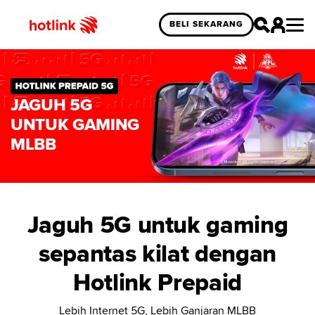
BELI SEKARANG
JAGUH 5G
UNTUK GAMING
MLBB
Jaguh 5G untuk gaming
sepantas kilat dengan
Hotlink Prepaid
Lebih Internet 5G, Lebih Ganjaran MLBB