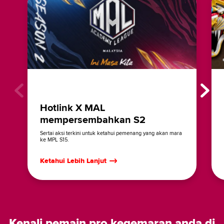
Hotlink X MAL
mempersembahkan S2
Sertai aksi terkini untuk ketahui pemenang yang akan mara
ke MPL S15.
Ketahui Lebih Lanjut
Kenali pemain pro kegemaran anda di