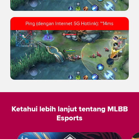
Ping (dengan Internet 5G Hotlink): ~14ms
Ketahui lebih lanjut tentang MLBB
Esports