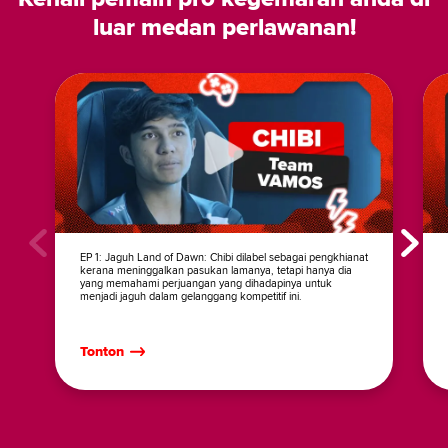
luar medan perlawanan!
EP 1: Jaguh Land of Dawn: Chibi dilabel sebagai pengkhianat
kerana meninggalkan pasukan lamanya, tetapi hanya dia
yang memahami perjuangan yang dihadapinya untuk
menjadi jaguh dalam gelanggang kompetitif ini.
Tonton