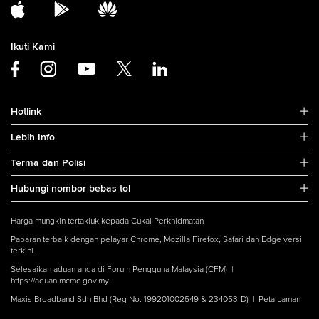
Ikuti Kami
Hotlink
Lebih Info
Terma dan Polisi
Hubungi nombor bebas tol
Harga mungkin tertakluk kepada Cukai Perkhidmatan
Paparan terbaik dengan pelayar Chrome, Mozilla Firefox, Safari dan Edge versi
terkini.
Selesaikan aduan anda di Forum Pengguna Malaysia (CFM) |
https://aduan.mcmc.gov.my
Maxis Broadband Sdn Bhd (Reg No. 199201002549 & 234053-D) |
Peta Laman