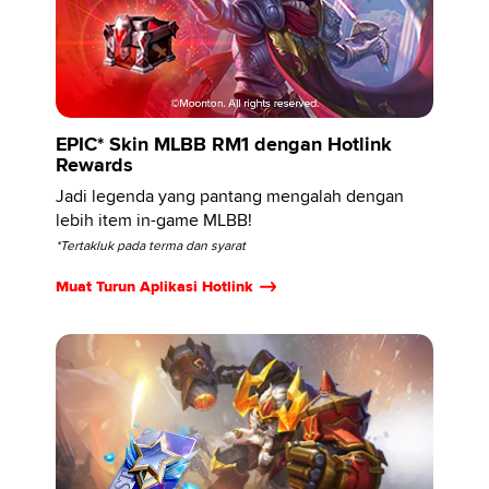
EPIC* Skin MLBB RM1 dengan Hotlink
Rewards
Jadi legenda yang pantang mengalah dengan
lebih item in-game MLBB!
*Tertakluk pada terma dan syarat
Muat Turun Aplikasi Hotlink