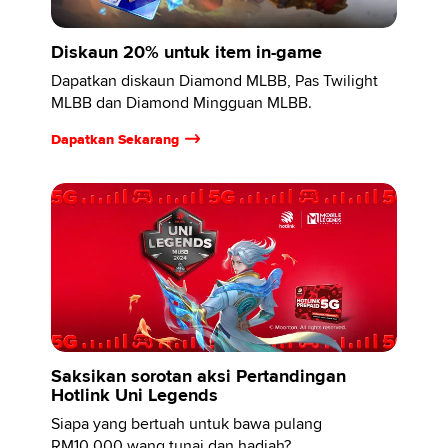
Diskaun 20% untuk item in-game
Dapatkan diskaun Diamond MLBB, Pas Twilight
MLBB dan Diamond Mingguan MLBB.
Dapatkan Sekarang
Saksikan sorotan aksi Pertandingan
Hotlink Uni Legends
Siapa yang bertuah untuk bawa pulang
RM10,000 wang tunai dan hadiah?