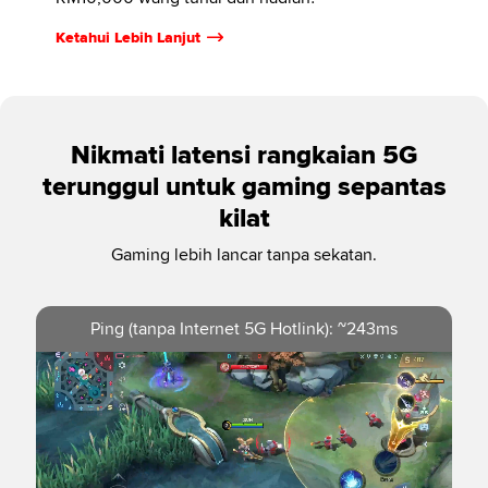
Ketahui Lebih Lanjut
Nikmati latensi rangkaian 5G
terunggul untuk gaming sepantas
kilat
Gaming lebih lancar tanpa sekatan.
Ping (tanpa Internet 5G Hotlink): ~243ms